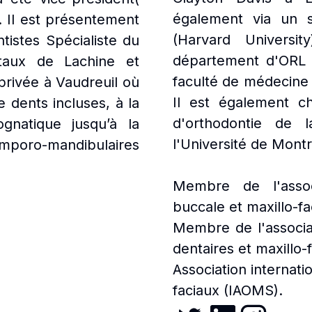
également via un
. Il est présentement
(Harvard Universi
tistes Spécialiste du
département d'ORL et
taux de Lachine et
faculté de médecine 
rivée à Vaudreuil où
Il est également c
 dents incluses, à la
d'orthodontie de 
ognatique jusqu’à la
l'Université de Montr
mporo-mandibulaires
Membre de l'associ
buccale et maxillo-
Membre de l'associa
dentaires et maxillo
Association internati
faciaux (IAOMS).