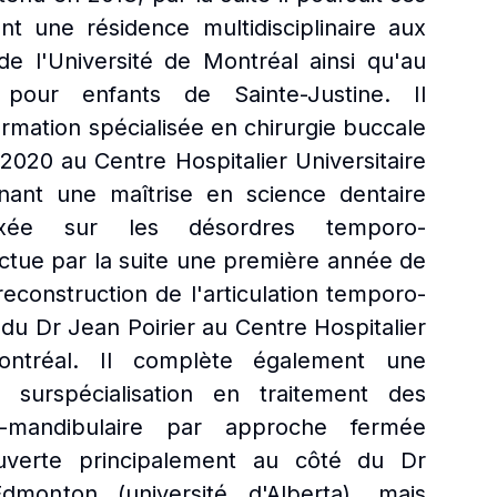
t une résidence multidisciplinaire aux
de l'Université de Montréal ainsi qu'au
 pour enfants de Sainte-Justine. Il
rmation spécialisée en chirurgie buccale
 2020 au Centre Hospitalier Universitaire
nt une maîtrise en science dentaire
ée sur les désordres temporo-
fectue par la suite une première année de
reconstruction de l'articulation temporo-
du Dr Jean Poirier au Centre Hospitalier
Montréal. Il complète également une
surspécialisation en traitement des
-mandibulaire par approche fermée
ouverte principalement au côté du Dr
monton (université d'Alberta), mais