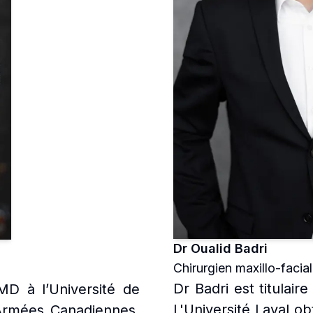
Dr Oualid Badri
Chirurgien maxillo-facial
Dr Badri est titulai
D à l’Université de
L'Université Laval ob
Armées Canadiennes.