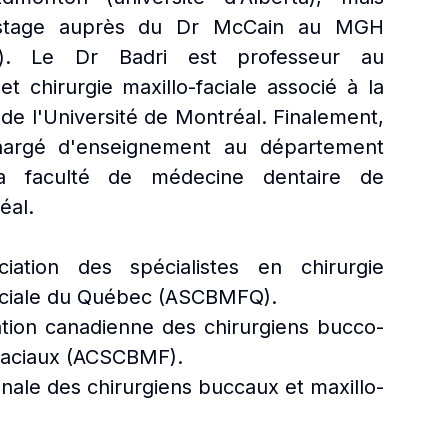
 stage auprès du Dr McCain au MGH
ty). Le Dr Badri est professeur au
 chirurgie maxillo-faciale associé à la
de l'Université de Montréal. Finalement,
hargé d'enseignement au département
la faculté de médecine dentaire de
éal.
ation des spécialistes en chirurgie
faciale du Québec (ASCBMFQ).
tion canadienne des chirurgiens bucco-
-faciaux (ACSCBMF).
onale des chirurgiens buccaux et maxillo-