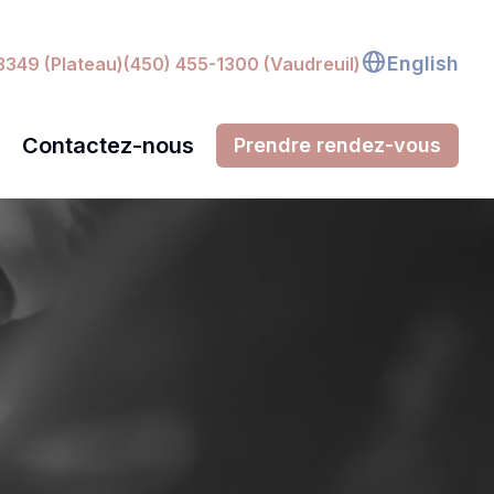
English
3349 (Plateau)
(450) 455-1300 (Vaudreuil)
Contactez-nous
Prendre rendez-vous