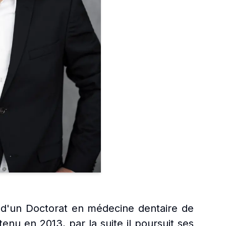
re d'un Doctorat en médecine dentaire de
tenu en 2013, par la suite il poursuit ses