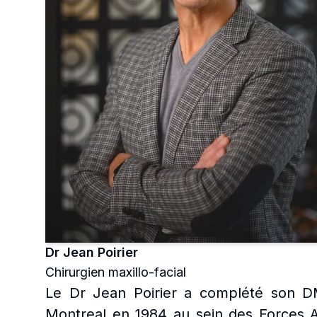
Dr Jean Poirier
Chirurgien maxillo-facial
Le Dr Jean Poirier a complété son DM
Montreal en 1984 au sein des Forces 