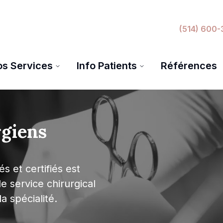
(514) 600-
os Services
Info Patients
Références
rgiens
 et certifiés est
e service chirurgical
a spécialité.