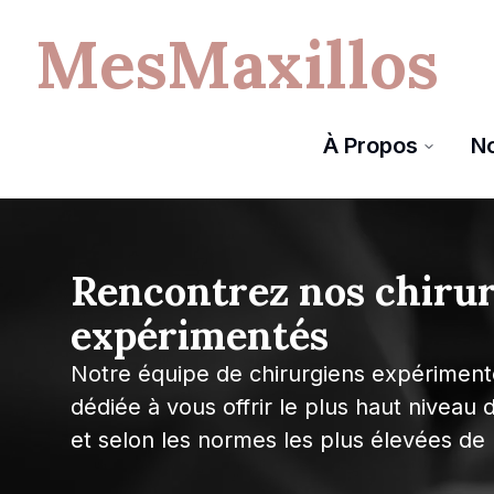
MesMaxillos
À Propos
N
Rencontrez nos chiru
expérimentés
Notre équipe de chirurgiens expérimentés
dédiée à vous offrir le plus haut niveau d
et selon les normes les plus élevées de l